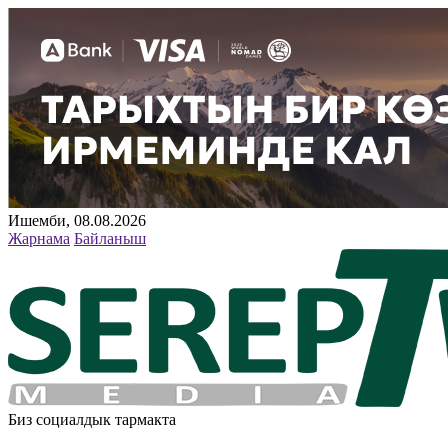
Ишемби, 08.08.2026
Жарнама
Байланыш
Биз социалдык тармакта