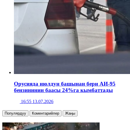
Орусияда июлдун башынан бери АИ-95
бензининин баасы 24%га кымбаттады
16:55 13.07.2026
Популярдуу
Коментарийлер
Жаңы