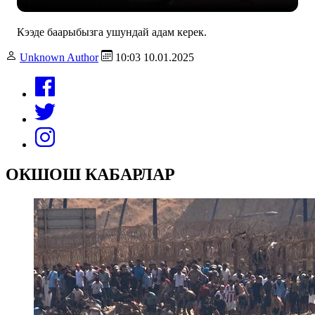
Кээде баарыбызга ушундай адам керек.
Unknown Author
10:03 10.01.2025
ОКШОШ КАБАРЛАР