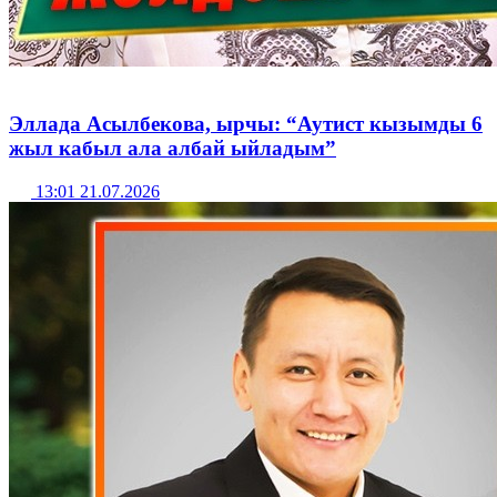
Эллада Асылбекова, ырчы: “Аутист кызымды 6
жыл кабыл ала албай ыйладым”
13:01 21.07.2026