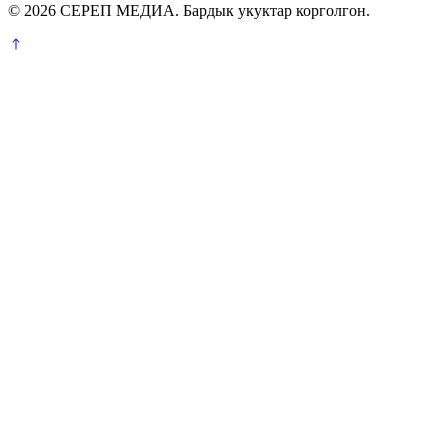
© 2026 СЕРЕП МЕДИА. Бардык укуктар корголгон.