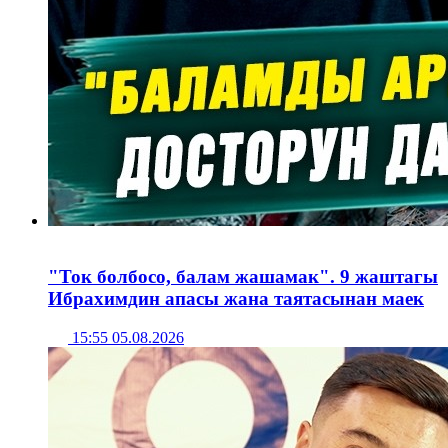
"Ток болбосо, балам жашамак". 9 жаштагы
Ибрахимдин апасы жана таятасынан маек
15:55 05.08.2026