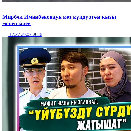
Мирбек Иманбековдун көз күйдүргөн кызы
менен маек
17:37 29.07.2026