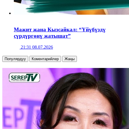
Мажит жана Кызсайкал: “Үйүбүздү
сүрдүргөнү жатышат”
21:31 08.07.2026
Популярдуу
Коментарийлер
Жаңы