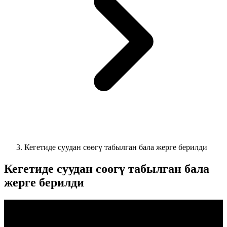
Кегетиде суудан сөөгү табылган бала жерге берилди
Кегетиде суудан сөөгү табылган бала
жерге берилди