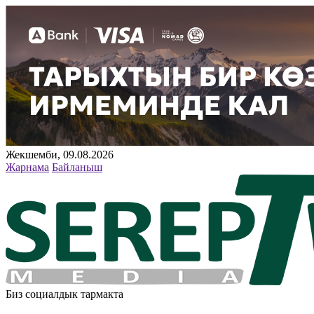
Жекшемби, 09.08.2026
Жарнама
Байланыш
Биз социалдык тармакта