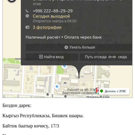
Биздин дарек:
Кыргыз Республикасы, Бишкек шаары.
Байтик баатыр көчөсү, 17/3