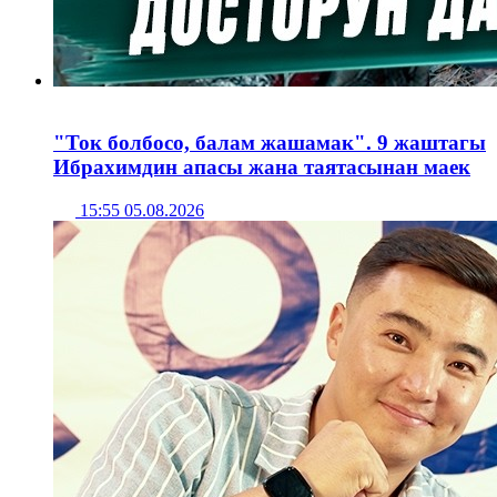
"Ток болбосо, балам жашамак". 9 жаштагы
Ибрахимдин апасы жана таятасынан маек
15:55 05.08.2026