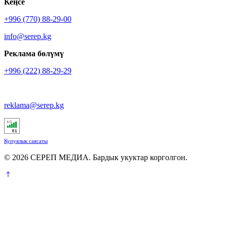
Кеӊсе
+996 (770) 88-29-00
info@serep.kg
Реклама бөлүмү
+996 (222) 88-29-29
reklama@serep.kg
Купуялык саясаты
© 2026 СЕРЕП МЕДИА. Бардык укуктар корголгон.