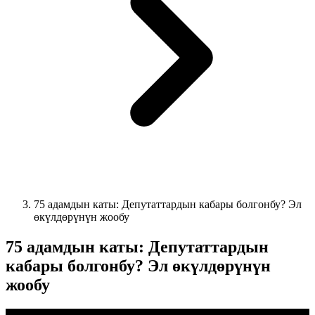
75 адамдын каты: Депутаттардын кабары болгонбу? Эл
өкүлдөрүнүн жообу
75 адамдын каты: Депутаттардын
кабары болгонбу? Эл өкүлдөрүнүн
жообу