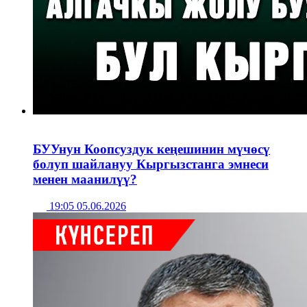
БУУнун Коопсуздук кеңешинин мүчөсү
болуп шайлануу Кыргызстанга эмнеси
менен маанилүү?
19:05 05.06.2026