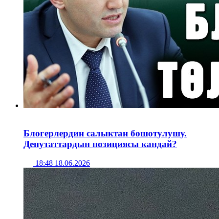
Блогерлердин салыктан бошотулушу.
Депутаттардын позициясы кандай?
18:48 18.06.2026