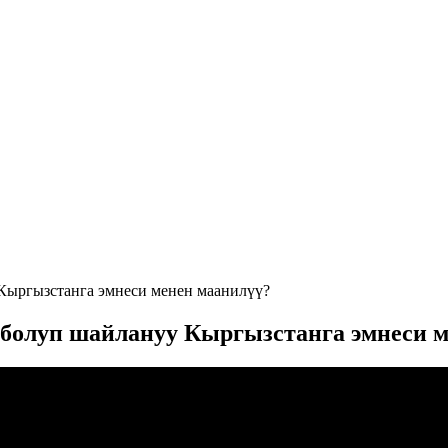
Кыргызстанга эмнеси менен маанилүү?
болуп шайлануу Кыргызстанга эмнеси м