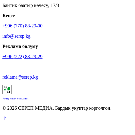
Байтик баатыр көчөсү, 17/3
Кеӊсе
+996 (770) 88-29-00
info@serep.kg
Реклама бөлүмү
+996 (222) 88-29-29
reklama@serep.kg
Купуялык саясаты
© 2026 СЕРЕП МЕДИА. Бардык укуктар корголгон.