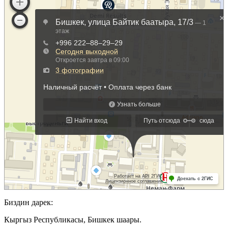
Биздин дарек:
Кыргыз Республикасы, Бишкек шаары.