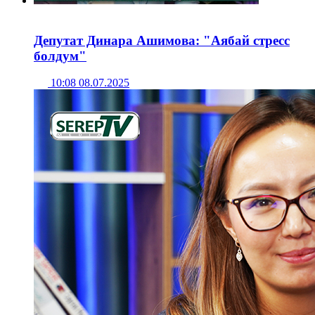
Депутат Динара Ашимова: "Аябай стресс
болдум"
10:08 08.07.2025