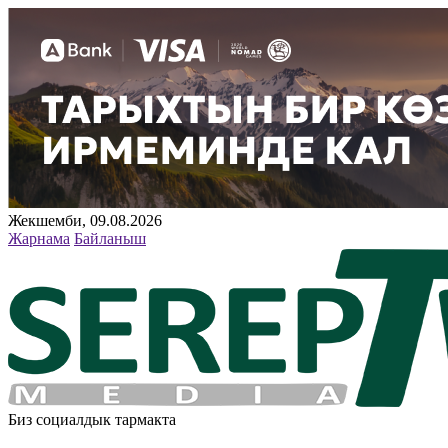
Жекшемби, 09.08.2026
Жарнама
Байланыш
Биз социалдык тармакта