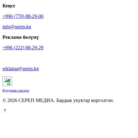
Кеӊсе
+996 (770) 88-29-00
info@serep.kg
Реклама бөлүмү
+996 (222) 88-29-29
reklama@serep.kg
Купуялык саясаты
© 2026 СЕРЕП МЕДИА. Бардык укуктар корголгон.