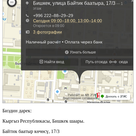
Биздин дарек:
Кыргыз Республикасы, Бишкек шаары.
Байтик баатыр көчөсү, 17/3