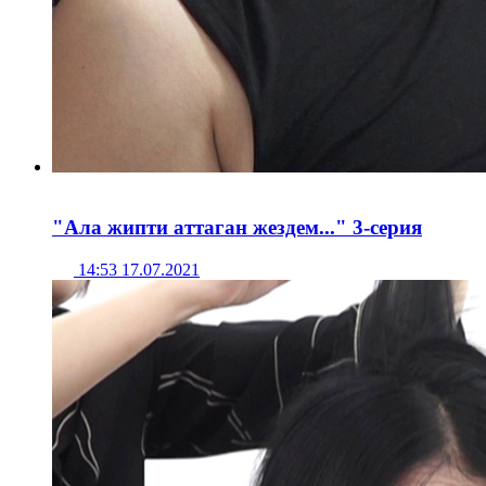
"Ала жипти аттаган жездем..." 3-серия
14:53 17.07.2021