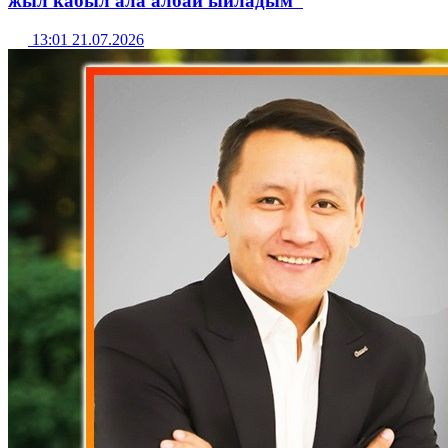
жыл кабыл ала албай ыйладым”
13:01 21.07.2026