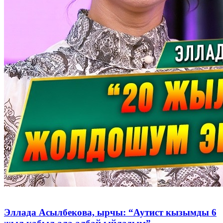
Эллада Асылбекова, ырчы: “Аутист кызымды 6