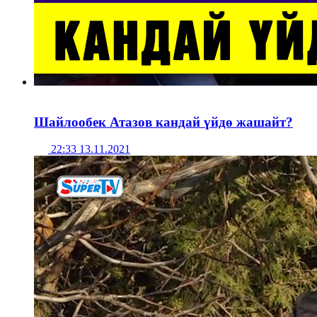
Шайлообек Атазов кандай үйдө жашайт?
22:33 13.11.2021