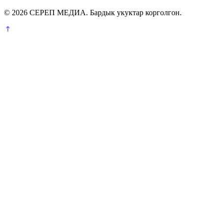
© 2026 СЕРЕП МЕДИА. Бардык укуктар корголгон.