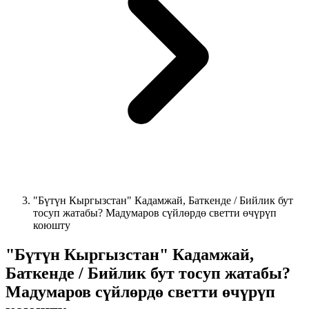
"Бүтүн Кыргызстан" Кадамжай, Баткенде / Бийлик бут
тосуп жатабы? Мадумаров сүйлөрдө светти өчүрүп
коюшту
"Бүтүн Кыргызстан" Кадамжай,
Баткенде / Бийлик бут тосуп жатабы?
Мадумаров сүйлөрдө светти өчүрүп