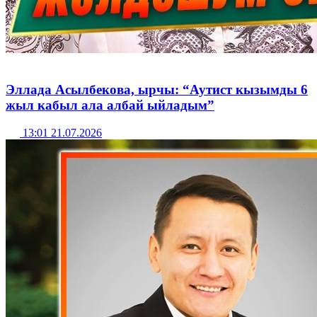
Эллада Асылбекова, ырчы: “Аутист кызымды 6
жыл кабыл ала албай ыйладым”
13:01 21.07.2026