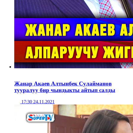
Жанар Акаев Алтынбек Сулайманов
тууралуу бир чындыкты айтып салды
17:30 24.11.2021