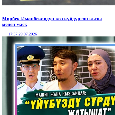
Мирбек Иманбековдун көз күйдүргөн кызы
менен маек
17:37 29.07.2026