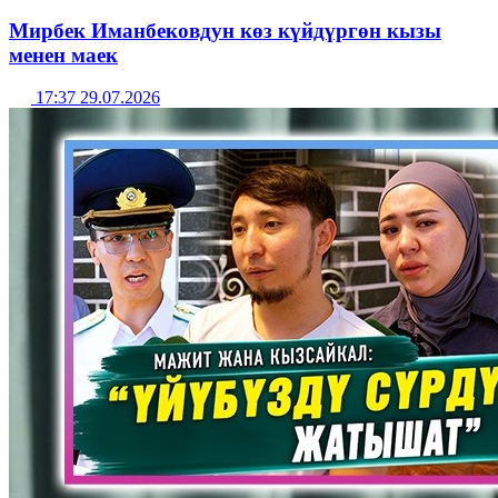
Мирбек Иманбековдун көз күйдүргөн кызы
менен маек
17:37 29.07.2026