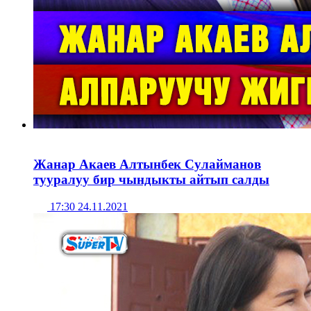
Жанар Акаев Алтынбек Сулайманов
тууралуу бир чындыкты айтып салды
17:30 24.11.2021