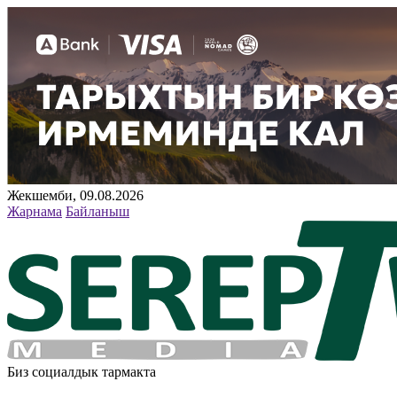
Жекшемби, 09.08.2026
Жарнама
Байланыш
Биз социалдык тармакта