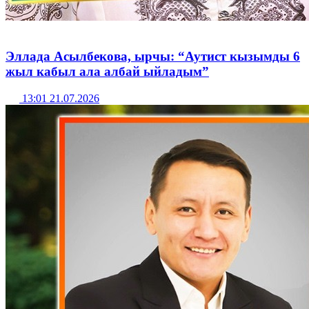
Эллада Асылбекова, ырчы: “Аутист кызымды 6
жыл кабыл ала албай ыйладым”
13:01 21.07.2026