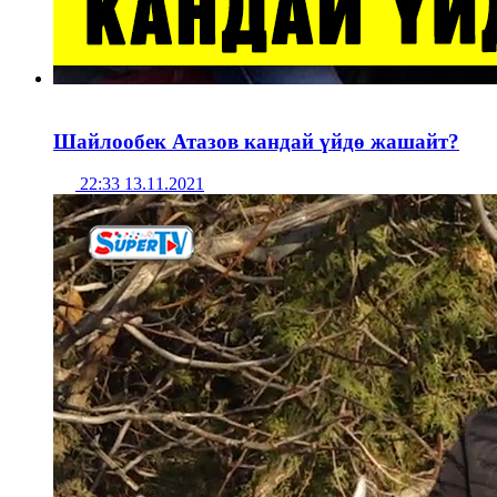
Шайлообек Атазов кандай үйдө жашайт?
22:33 13.11.2021