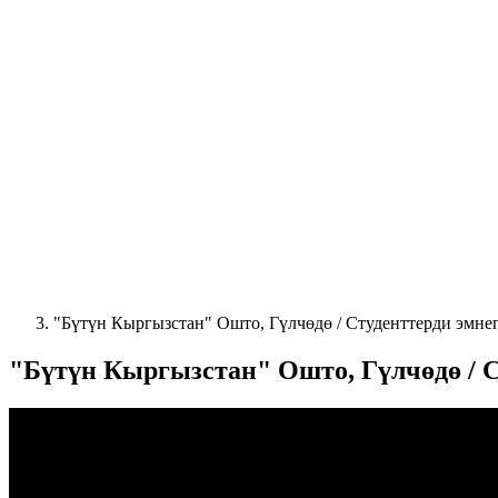
"Бүтүн Кыргызстан" Ошто, Гүлчөдө / Студенттерди эмне
"Бүтүн Кыргызстан" Ошто, Гүлчөдө / 