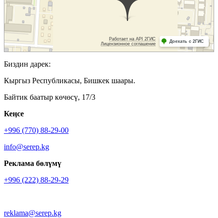
Биздин дарек:
Кыргыз Республикасы, Бишкек шаары.
Байтик баатыр көчөсү, 17/3
Кеӊсе
+996 (770) 88-29-00
info@serep.kg
Реклама бөлүмү
+996 (222) 88-29-29
reklama@serep.kg