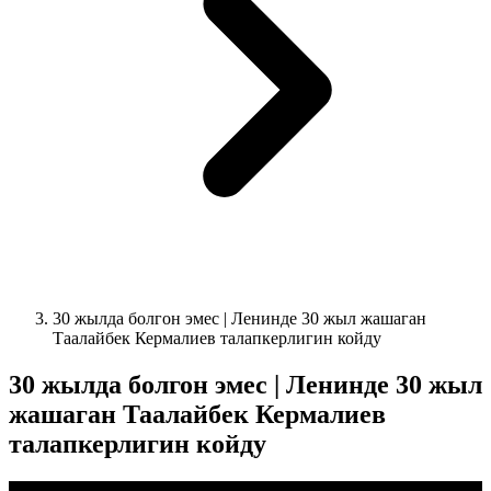
30 жылда болгон эмес | Ленинде 30 жыл жашаган
Таалайбек Кермалиев талапкерлигин койду
30 жылда болгон эмес | Ленинде 30 жыл
жашаган Таалайбек Кермалиев
талапкерлигин койду