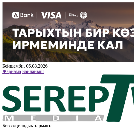
Бейшемби, 06.08.2026
Жарнама
Байланыш
Биз социалдык тармакта