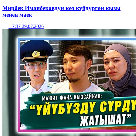
Мирбек Иманбековдун көз күйдүргөн кызы
менен маек
17:37 29.07.2026