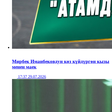
Мирбек Иманбековдун көз күйдүргөн кызы
менен маек
17:37 29.07.2026