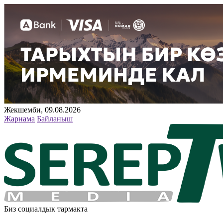
Жекшемби, 09.08.2026
Жарнама
Байланыш
Биз социалдык тармакта