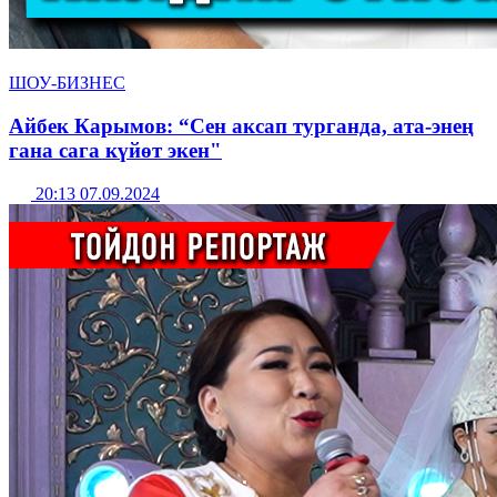
ШОУ-БИЗНЕС
Айбек Карымов: “Сен аксап турганда, ата-энең
гана сага күйөт экен"
20:13 07.09.2024