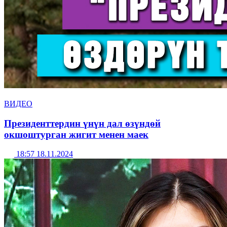
ВИДЕО
Президенттердин үнүн дал өзүндөй
окшоштурган жигит менен маек
18:57 18.11.2024