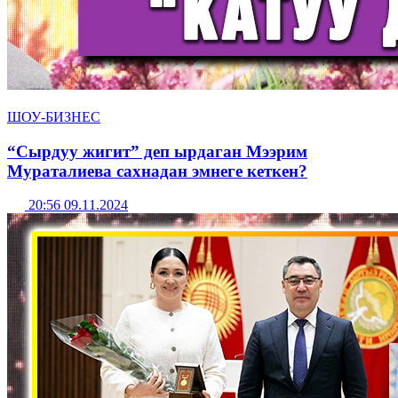
ШОУ-БИЗНЕС
“Сырдуу жигит” деп ырдаган Мээрим
Мураталиева сахнадан эмнеге кеткен?
20:56 09.11.2024