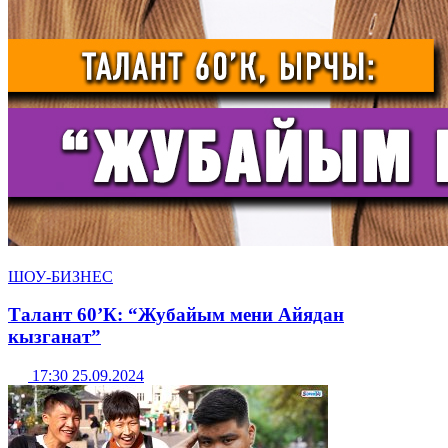
ШОУ-БИЗНЕС
Талант 60’К: “Жубайым мени Айядан
кызганат”
17:30 25.09.2024