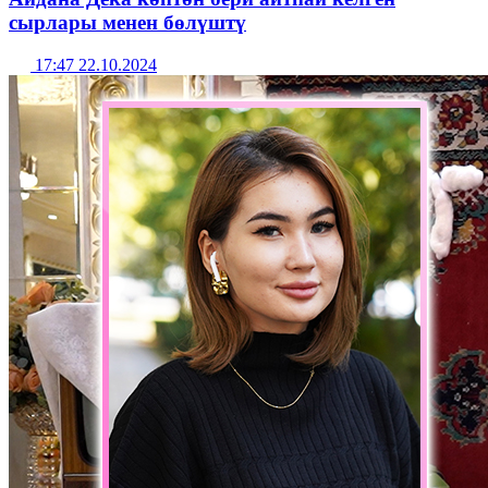
сырлары менен бөлүштү
17:47 22.10.2024