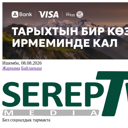
Ишемби, 08.08.2026
Жарнама
Байланыш
Биз социалдык тармакта