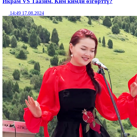
Икрам VS Таазим. Ким кимди өзгөрттү?
14:49 17.08.2024