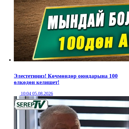
Элестетиңиз! Көчмөндөр оюндарына 100
өлкөдөн келишет!
10:04 05.08.2026