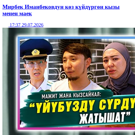
Мирбек Иманбековдун көз күйдүргөн кызы
менен маек
17:37 29.07.2026