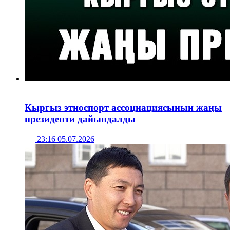
Кыргыз этноспорт ассоциациясынын жаңы
президенти дайындалды
23:16 05.07.2026