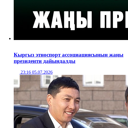
Кыргыз этноспорт ассоциациясынын жаңы
президенти дайындалды
23:16 05.07.2026