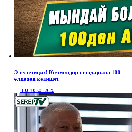
Элестетиңиз! Көчмөндөр оюндарына 100
өлкөдөн келишет!
10:04 05.08.2026