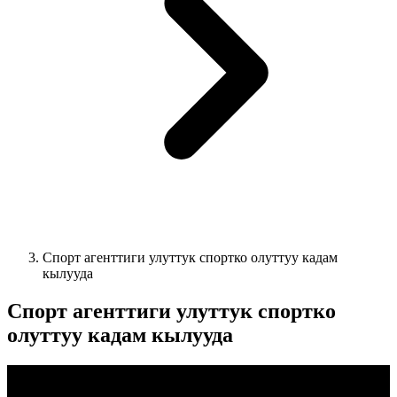
Спорт агенттиги улуттук спортко олуттуу кадам
кылууда
Спорт агенттиги улуттук спортко
олуттуу кадам кылууда