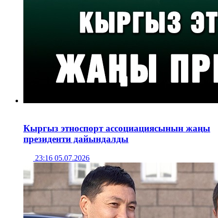
Кыргыз этноспорт ассоциациясынын жаңы
президенти дайындалды
23:16 05.07.2026