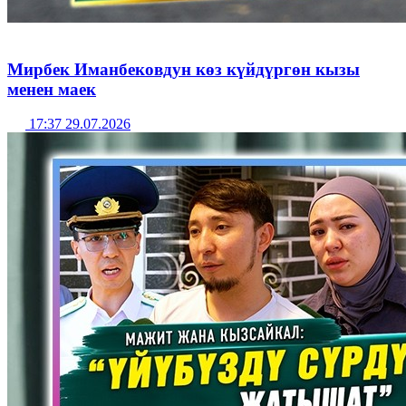
Мирбек Иманбековдун көз күйдүргөн кызы
менен маек
17:37 29.07.2026