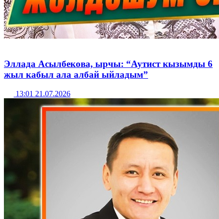
Эллада Асылбекова, ырчы: “Аутист кызымды 6
жыл кабыл ала албай ыйладым”
13:01 21.07.2026