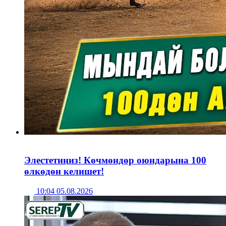
Элестетиңиз! Көчмөндөр оюндарына 100
өлкөдөн келишет!
10:04 05.08.2026