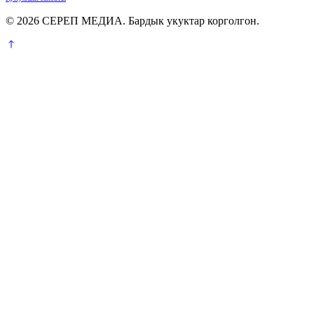
© 2026 СЕРЕП МЕДИА. Бардык укуктар корголгон.