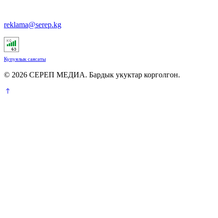
reklama@serep.kg
Купуялык саясаты
© 2026 СЕРЕП МЕДИА. Бардык укуктар корголгон.