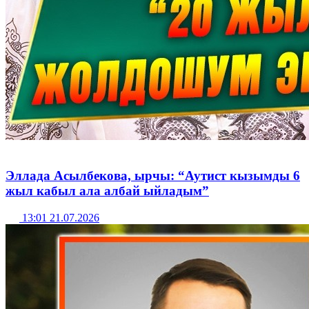
Эллада Асылбекова, ырчы: “Аутист кызымды 6
жыл кабыл ала албай ыйладым”
13:01 21.07.2026