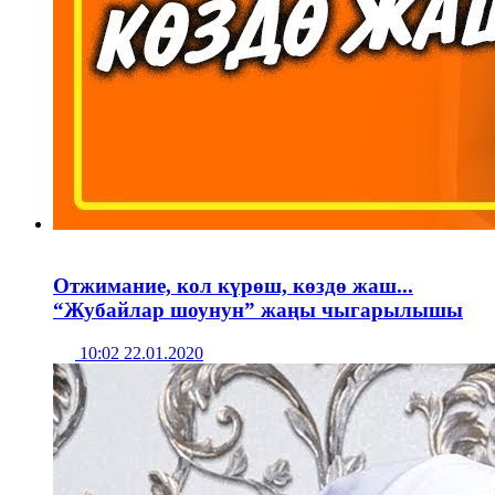
Отжимание, кол күрөш, көздө жаш...
“Жубайлар шоунун” жаңы чыгарылышы
10:02 22.01.2020