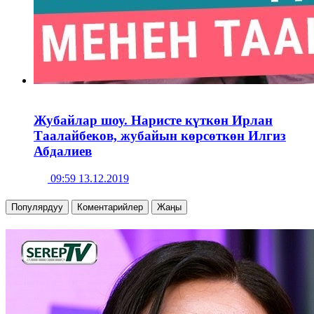
Жубайлар шоу. Наристе күткөн Ирлан
Таалайбеков, жубайын көрсөткөн Илгиз
Абдалиев
09:59 13.12.2019
Популярдуу
Коментарийлер
Жаңы