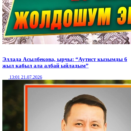
Эллада Асылбекова, ырчы: “Аутист кызымды 6
жыл кабыл ала албай ыйладым”
13:01 21.07.2026