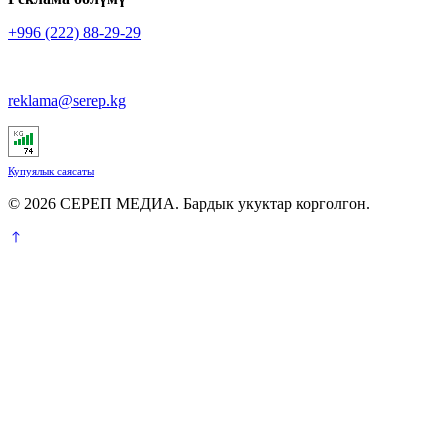
+996 (222) 88-29-29
reklama@serep.kg
Купуялык саясаты
© 2026 СЕРЕП МЕДИА. Бардык укуктар корголгон.