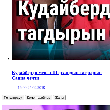
Кудайберди менен Шерхандын тагдырын
Саниа чечти
16:00 25.09.2019
Популярдуу
Коментарийлер
Жаңы