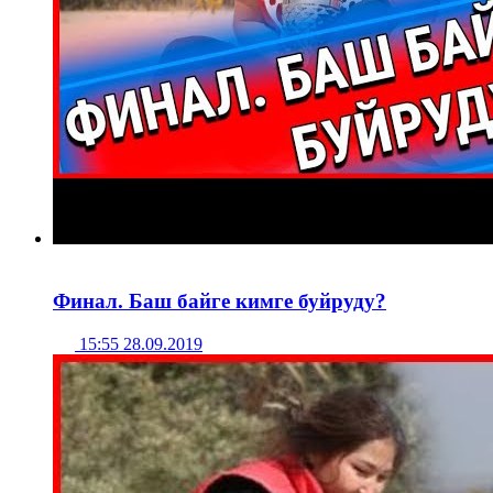
Финал. Баш байге кимге буйруду?
15:55 28.09.2019