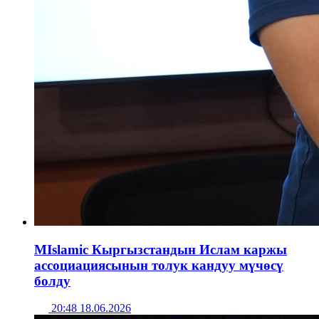
MIslamic Кыргызстандын Ислам каржы
ассоциациясынын толук кандуу мүчөсү
болду
20:48 18.06.2026