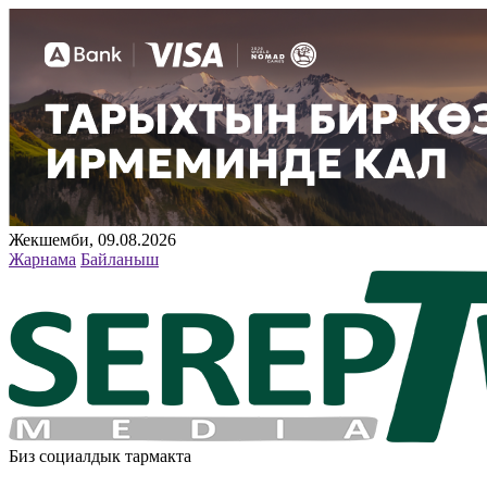
Жекшемби, 09.08.2026
Жарнама
Байланыш
Биз социалдык тармакта