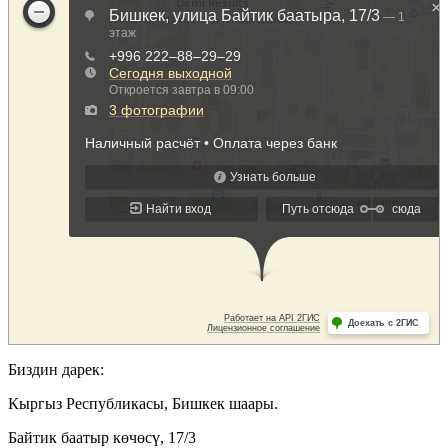
Биздин дарек:
Кыргыз Республикасы, Бишкек шаары.
Байтик баатыр көчөсү, 17/3