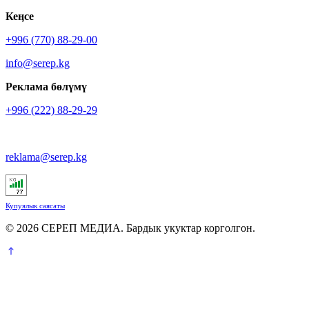
Кеӊсе
+996 (770) 88-29-00
info@serep.kg
Реклама бөлүмү
+996 (222) 88-29-29
reklama@serep.kg
Купуялык саясаты
© 2026 СЕРЕП МЕДИА. Бардык укуктар корголгон.