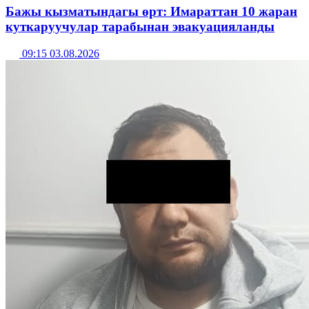
Бажы кызматындагы өрт: Имараттан 10 жаран
куткаруучулар тарабынан эвакуацияланды
09:15 03.08.2026