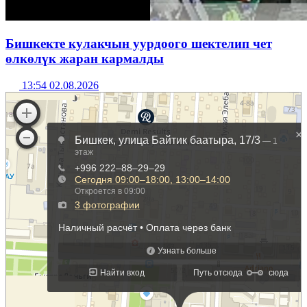
Бишкекте кулакчын уурдоого шектелип чет
өлкөлүк жаран кармалды
13:54 02.08.2026