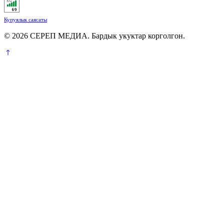
Купуялык саясаты
© 2026 СЕРЕП МЕДИА. Бардык укуктар корголгон.