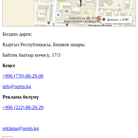
Биздин дарек:
Кыргыз Республикасы, Бишкек шаары.
Байтик баатыр көчөсү, 17/3
Кеӊсе
+996 (770) 88-29-00
info@serep.kg
Реклама бөлүмү
+996 (222) 88-29-29
reklama@serep.kg