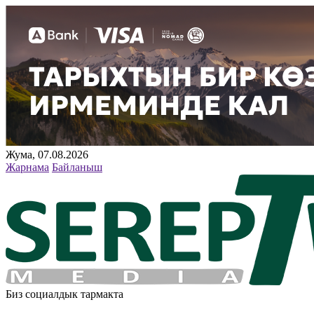
Жума, 07.08.2026
Жарнама
Байланыш
Биз социалдык тармакта