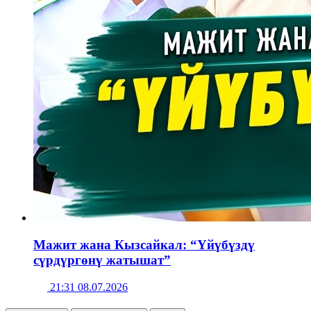
Мажит жана Кызсайкал: “Үйүбүздү
сүрдүргөнү жатышат”
21:31 08.07.2026