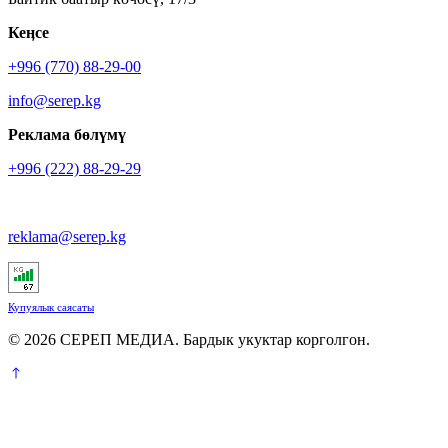
Кеӊсе
+996 (770) 88-29-00
info@serep.kg
Реклама бөлүмү
+996 (222) 88-29-29
reklama@serep.kg
Купуялык саясаты
© 2026 СЕРЕП МЕДИА. Бардык укуктар корголгон.