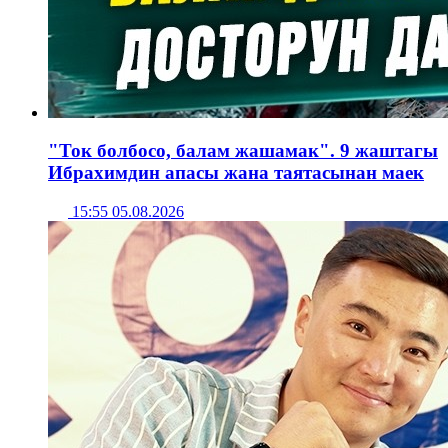
"Ток болбосо, балам жашамак". 9 жаштагы
Ибрахимдин апасы жана таятасынан маек
15:55 05.08.2026