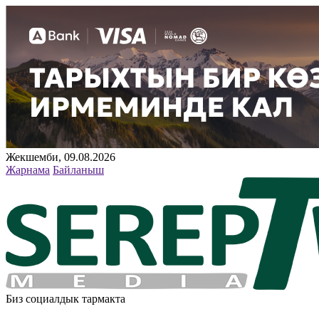
Жекшемби, 09.08.2026
Жарнама
Байланыш
Биз социалдык тармакта