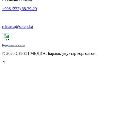
+996 (222) 88-29-29
reklama@serep.kg
Купуялык саясаты
© 2026 СЕРЕП МЕДИА. Бардык укуктар корголгон.