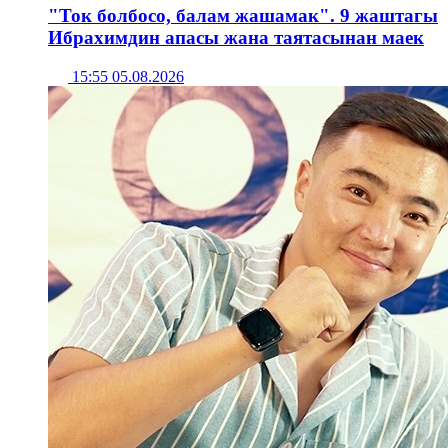
"Ток болбосо, балам жашамак". 9 жаштагы
Ибрахимдин апасы жана таятасынан маек
15:55 05.08.2026