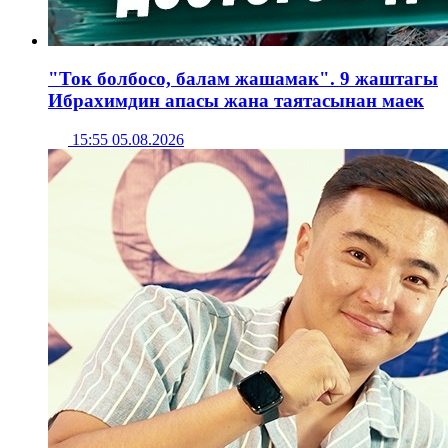
"Ток болбосо, балам жашамак". 9 жаштагы
Ибрахимдин апасы жана таятасынан маек
15:55 05.08.2026