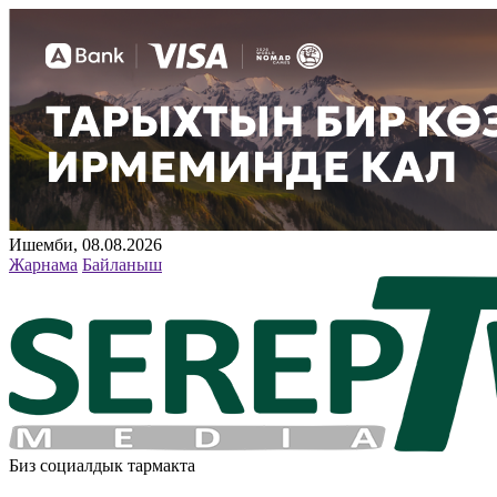
Ишемби, 08.08.2026
Жарнама
Байланыш
Биз социалдык тармакта