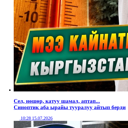
Сел, нөшөр, катуу шамал, аптап...
Синоптик аба ырайы тууралуу айтып берди
10:28 15.07.2026