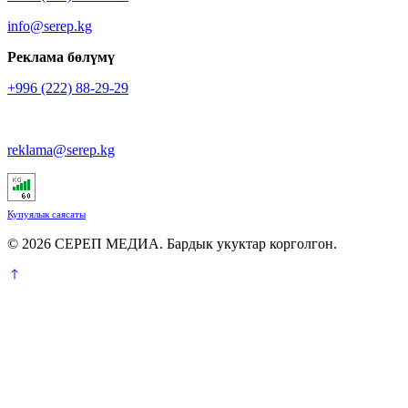
info@serep.kg
Реклама бөлүмү
+996 (222) 88-29-29
reklama@serep.kg
Купуялык саясаты
© 2026 СЕРЕП МЕДИА. Бардык укуктар корголгон.