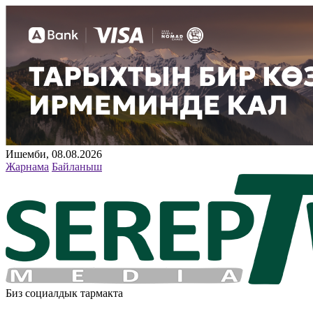
Ишемби, 08.08.2026
Жарнама
Байланыш
Биз социалдык тармакта