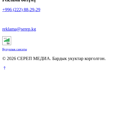
+996 (222) 88-29-29
reklama@serep.kg
Купуялык саясаты
© 2026 СЕРЕП МЕДИА. Бардык укуктар корголгон.