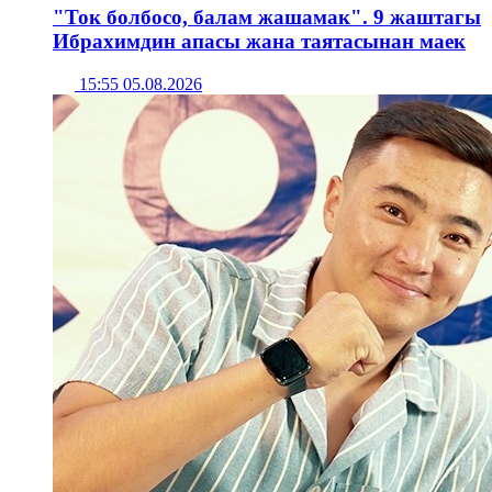
"Ток болбосо, балам жашамак". 9 жаштагы
Ибрахимдин апасы жана таятасынан маек
15:55 05.08.2026