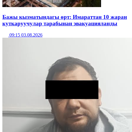
Бажы кызматындагы өрт: Имараттан 10 жаран
куткаруучулар тарабынан эвакуацияланды
09:15 03.08.2026