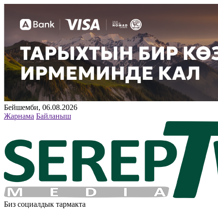
Бейшемби, 06.08.2026
Жарнама
Байланыш
Биз социалдык тармакта