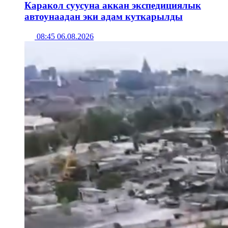
Каракол суусуна аккан экспедициялык
автоунаадан эки адам куткарылды
08:45 06.08.2026