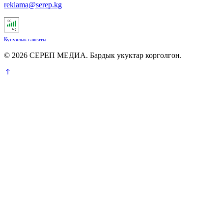
reklama@serep.kg
Купуялык саясаты
© 2026 СЕРЕП МЕДИА. Бардык укуктар корголгон.