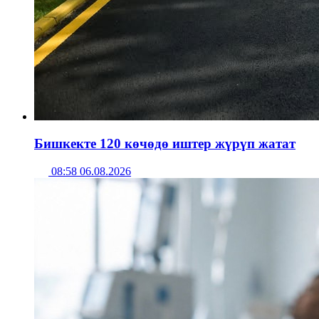
Бишкекте 120 көчөдө иштер жүрүп жатат
08:58 06.08.2026