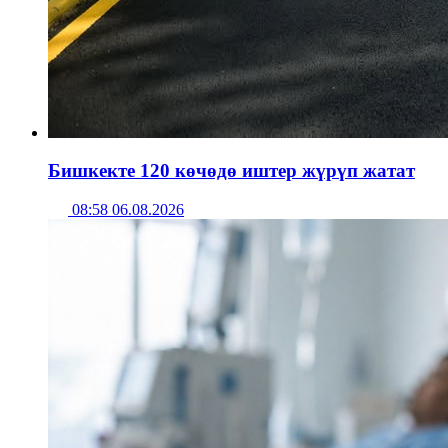
Бишкекте 120 көчөдө иштер жүрүп жатат
08:58 06.08.2026