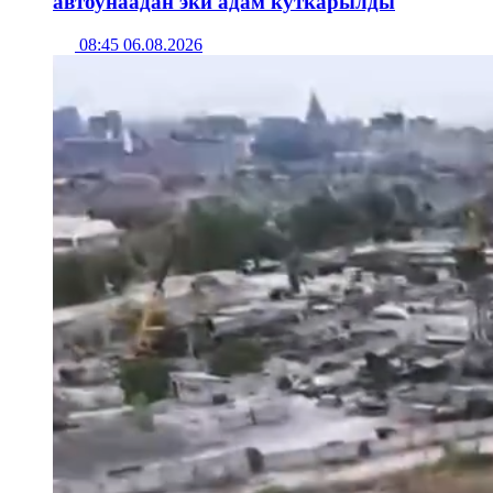
автоунаадан эки адам куткарылды
08:45 06.08.2026