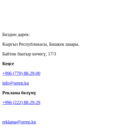
Биздин дарек:
Кыргыз Республикасы, Бишкек шаары.
Байтик баатыр көчөсү, 17/3
Кеӊсе
+996 (770) 88-29-00
info@serep.kg
Реклама бөлүмү
+996 (222) 88-29-29
reklama@serep.kg