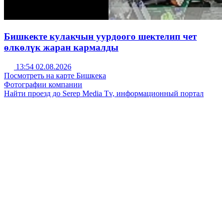
Бишкекте кулакчын уурдоого шектелип чет
өлкөлүк жаран кармалды
13:54 02.08.2026
Посмотреть на карте Бишкека
Фотографии компании
Найти проезд до Serep Media Tv, информационный портал