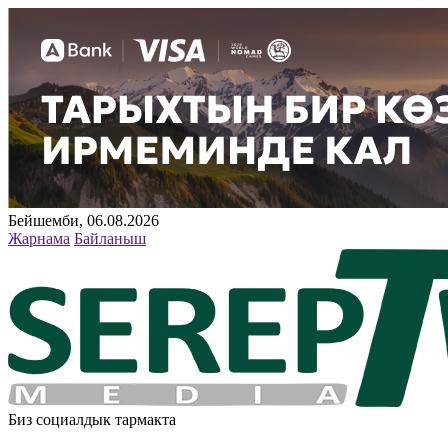
Бейшемби, 06.08.2026
Жарнама
Байланыш
Биз социалдык тармакта