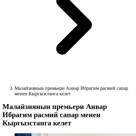
Малайзиянын премьери Анвар Ибрагим расмий сапар
менен Кыргызстанга келет
Малайзиянын премьери Анвар
Ибрагим расмий сапар менен
Кыргызстанга келет