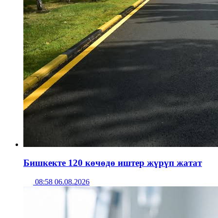
Бишкекте 120 көчөдө иштер жүрүп жатат
08:58 06.08.2026