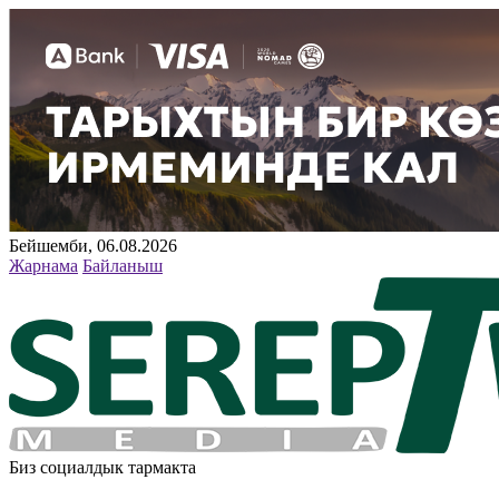
Бейшемби, 06.08.2026
Жарнама
Байланыш
Биз социалдык тармакта