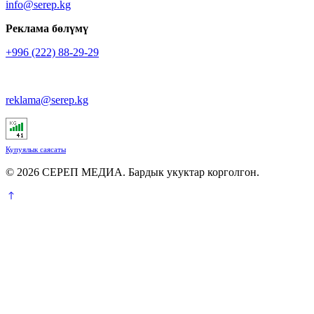
info@serep.kg
Реклама бөлүмү
+996 (222) 88-29-29
reklama@serep.kg
Купуялык саясаты
© 2026 СЕРЕП МЕДИА. Бардык укуктар корголгон.