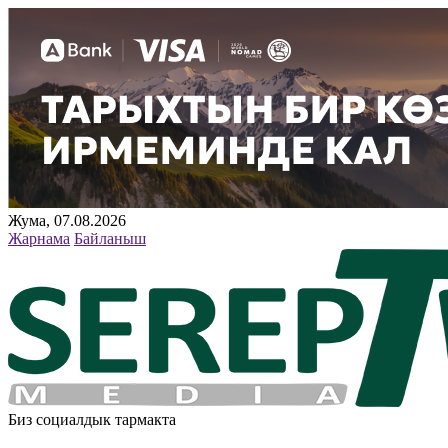
Жума, 07.08.2026
Жарнама
Байланыш
Биз социалдык тармакта