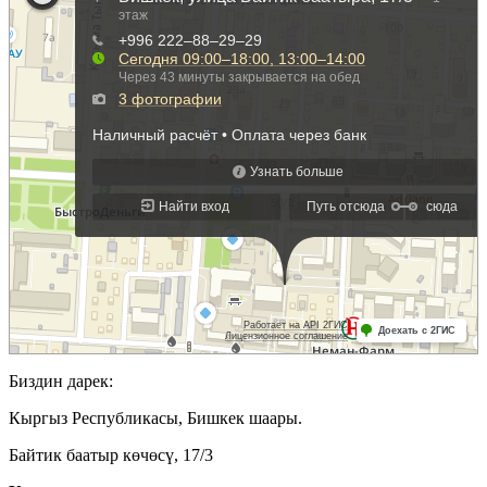
Биздин дарек:
Кыргыз Республикасы, Бишкек шаары.
Байтик баатыр көчөсү, 17/3