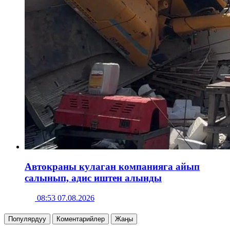
Автокраны кулаган компанияга айып
салынып, адис иштен алынды
08:53 07.08.2026
Популярдуу
Коментарийлер
Жаңы