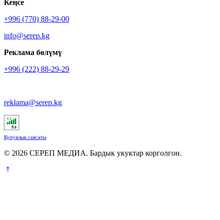
Кеӊсе
+996 (770) 88-29-00
info@serep.kg
Реклама бөлүмү
+996 (222) 88-29-29
reklama@serep.kg
Купуялык саясаты
© 2026 СЕРЕП МЕДИА. Бардык укуктар корголгон.