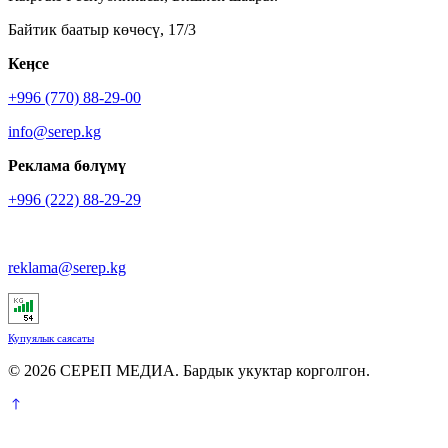
Байтик баатыр көчөсү, 17/3
Кеӊсе
+996 (770) 88-29-00
info@serep.kg
Реклама бөлүмү
+996 (222) 88-29-29
reklama@serep.kg
Купуялык саясаты
© 2026 СЕРЕП МЕДИА. Бардык укуктар корголгон.