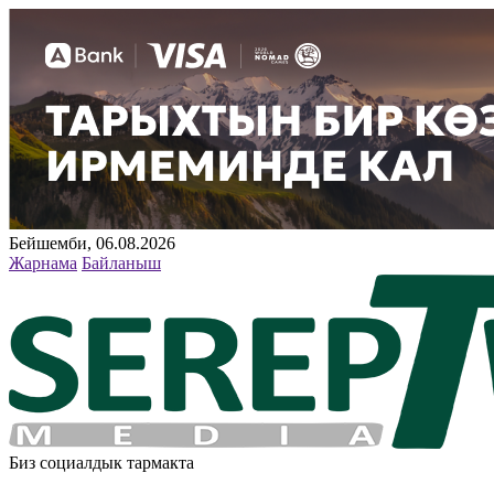
Бейшемби, 06.08.2026
Жарнама
Байланыш
Биз социалдык тармакта