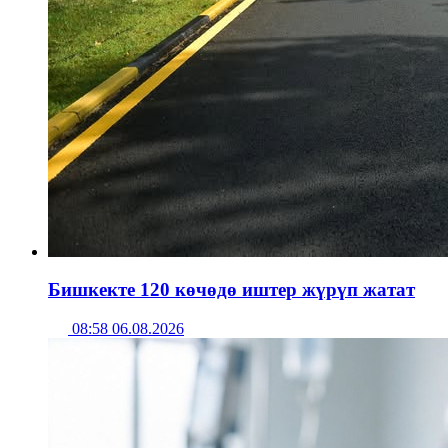
Бишкекте 120 көчөдө иштер жүрүп жатат
08:58 06.08.2026