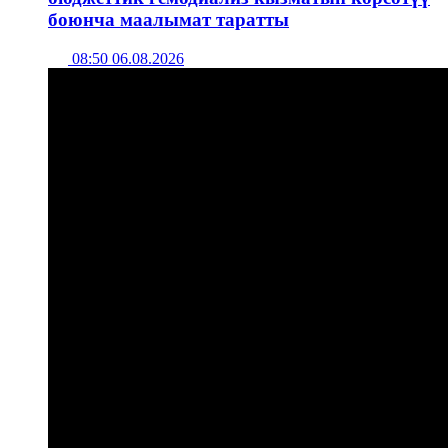
боюнча маалымат таратты
08:50 06.08.2026