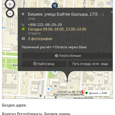
Биздин дарек:
Кыргыз Республикасы, Бишкек шаары.