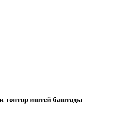
ик топтор иштей баштады