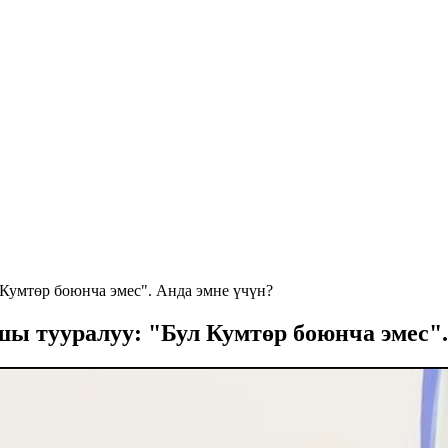
Кумтөр боюнча эмес". Анда эмне үчүн?
ы тууралуу: "Бул Кумтөр боюнча эмес".