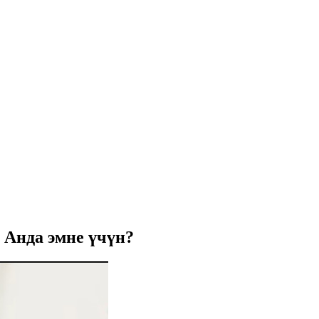
 Анда эмне үчүн?