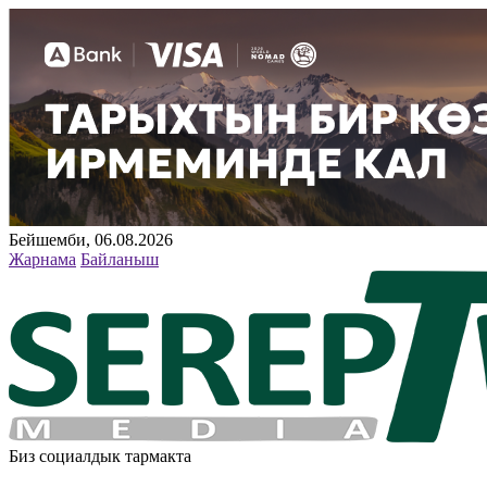
Бейшемби, 06.08.2026
Жарнама
Байланыш
Биз социалдык тармакта