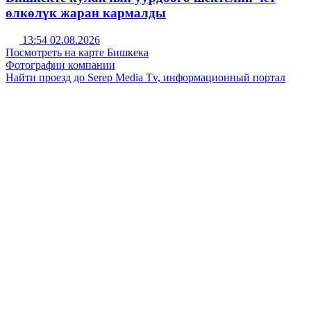
өлкөлүк жаран кармалды
13:54 02.08.2026
Посмотреть на карте Бишкека
Фотографии компании
Найти проезд до Serep Media Tv, информационный портал