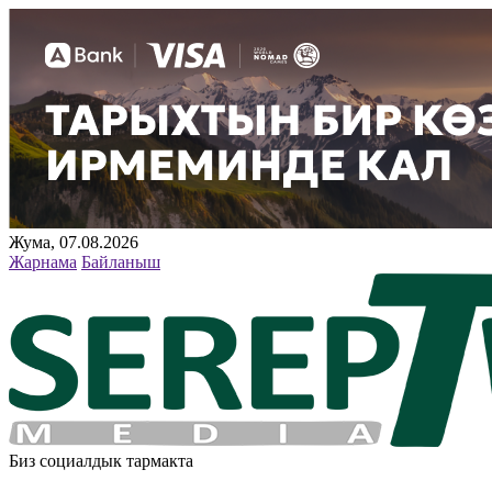
Жума, 07.08.2026
Жарнама
Байланыш
Биз социалдык тармакта