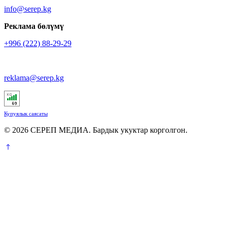
info@serep.kg
Реклама бөлүмү
+996 (222) 88-29-29
reklama@serep.kg
Купуялык саясаты
© 2026 СЕРЕП МЕДИА. Бардык укуктар корголгон.