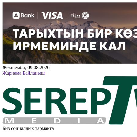
Жекшемби, 09.08.2026
Жарнама
Байланыш
Биз социалдык тармакта