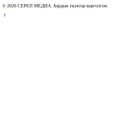
© 2026 СЕРЕП МЕДИА. Бардык укуктар корголгон.