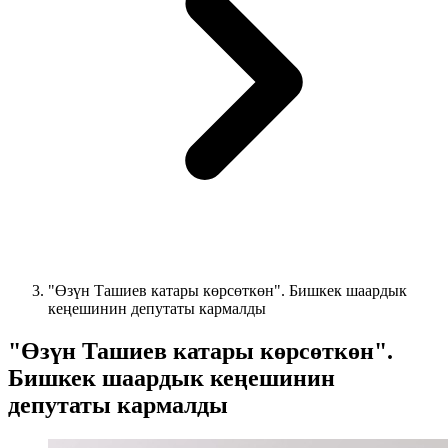
"Өзүн Ташиев катары көрсөткөн". Бишкек шаардык
кеңешинин депутаты кармалды
"Өзүн Ташиев катары көрсөткөн".
Бишкек шаардык кеңешинин
депутаты кармалды