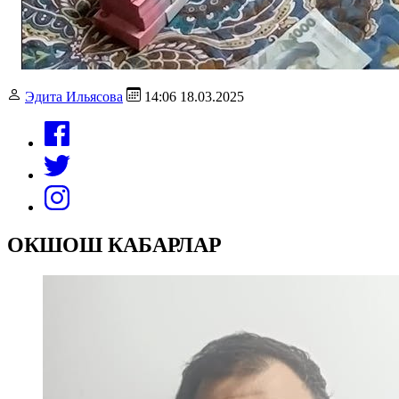
Эдита Ильясова
14:06 18.03.2025
ОКШОШ КАБАРЛАР