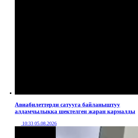
Авиабилеттерди сатууга байланыштуу
алдамчылыкка шектелген жаран кармалды
10:33 05.08.2026