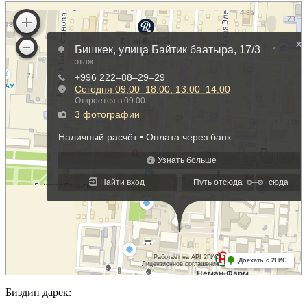
Биздин дарек: