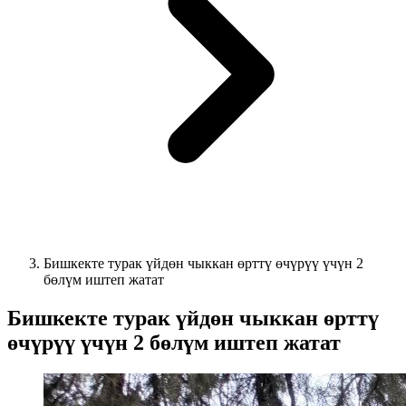
Бишкекте турак үйдөн чыккан өрттү өчүрүү үчүн 2
бөлүм иштеп жатат
Бишкекте турак үйдөн чыккан өрттү
өчүрүү үчүн 2 бөлүм иштеп жатат