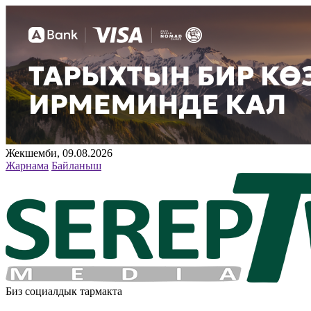
Жекшемби, 09.08.2026
Жарнама
Байланыш
Биз социалдык тармакта