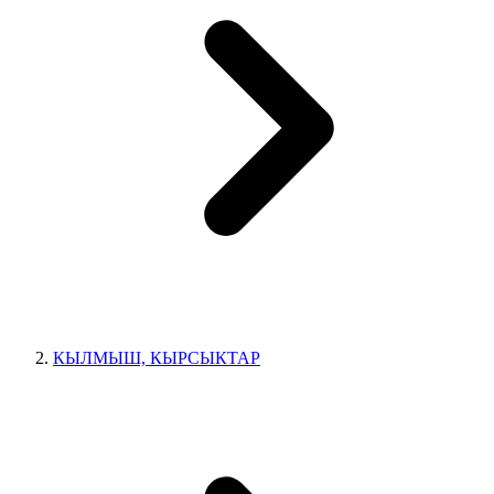
КЫЛМЫШ, КЫРСЫКТАР