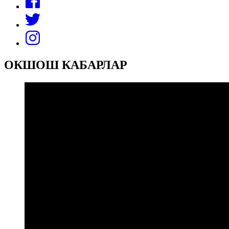
ОКШОШ КАБАРЛАР