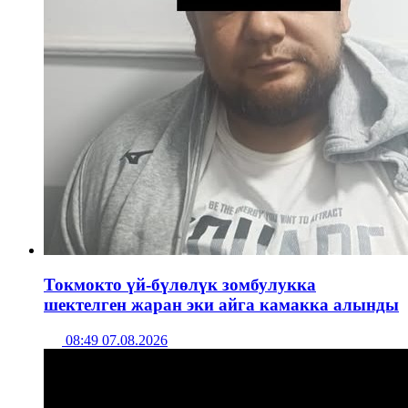
Токмокто үй-бүлөлүк зомбулукка
шектелген жаран эки айга камакка алынды
08:49 07.08.2026