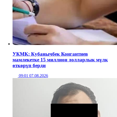
УКМК: Кубанычбек Конгантиев
мамлекетке 15 миллион долларлык мүлк
өткөрүп берди
09:01 07.08.2026