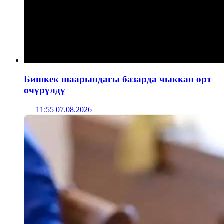
Бишкек шаарындагы базарда чыккан өрт
өчүрүлдү
11:55 07.08.2026