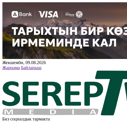
Жекшемби, 09.08.2026
Жарнама
Байланыш
Биз социалдык тармакта