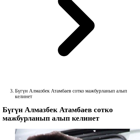
Бүгүн Алмазбек Атамбаев сотко мажбурланып алып
келинет
Бүгүн Алмазбек Атамбаев сотко
мажбурланып алып келинет