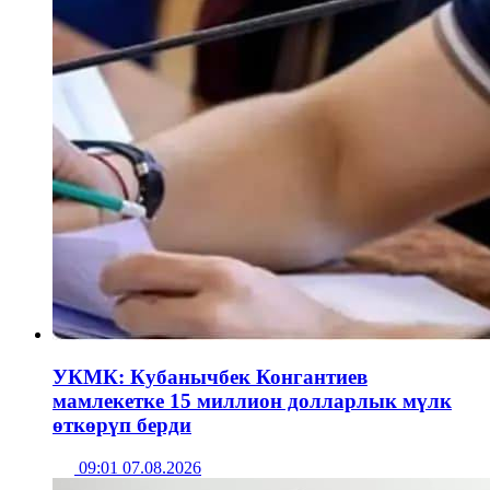
УКМК: Кубанычбек Конгантиев
мамлекетке 15 миллион долларлык мүлк
өткөрүп берди
09:01 07.08.2026