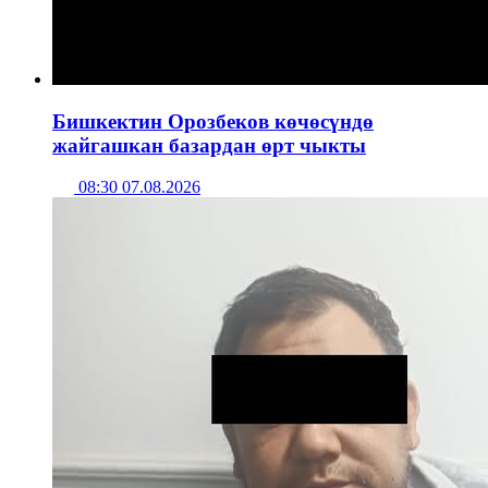
Бишкектин Орозбеков көчөсүндө
жайгашкан базардан өрт чыкты
08:30 07.08.2026