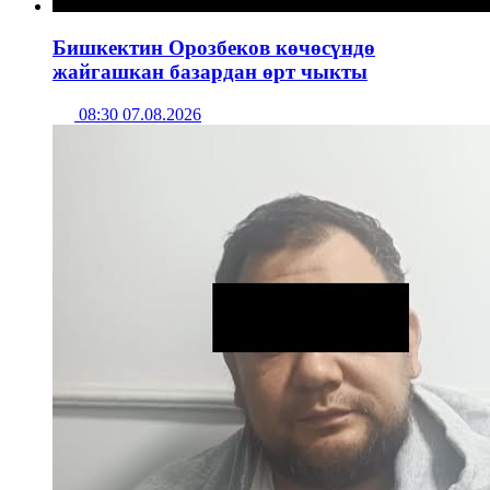
Бишкектин Орозбеков көчөсүндө
жайгашкан базардан өрт чыкты
08:30 07.08.2026