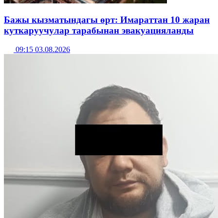
Бажы кызматындагы өрт: Имараттан 10 жаран
куткаруучулар тарабынан эвакуацияланды
09:15 03.08.2026