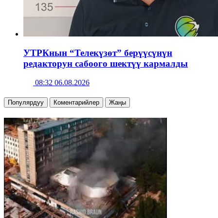
УТРКнын “Телекүзөт” берүүсүнүн
редакторун сабоого шектүү кармалды
08:32 06.08.2026
Популярдуу
Коментарийлер
Жаңы