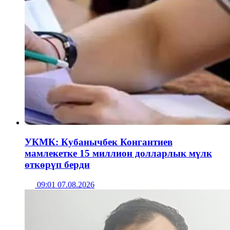
УКМК: Кубанычбек Конгантиев
мамлекетке 15 миллион долларлык мүлк
өткөрүп берди
09:01 07.08.2026