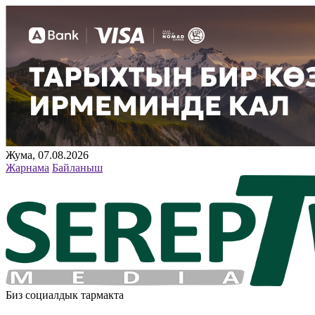
Жума, 07.08.2026
Жарнама
Байланыш
Биз социалдык тармакта