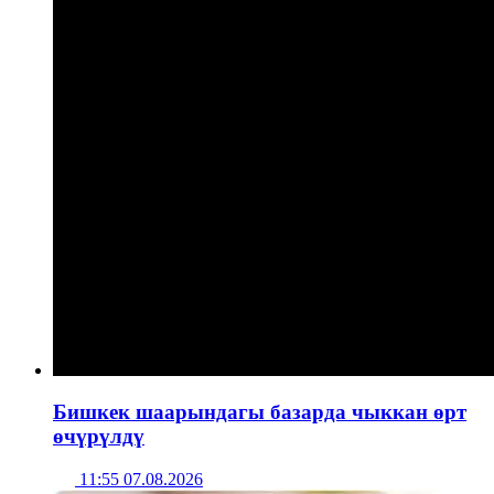
Бишкек шаарындагы базарда чыккан өрт
өчүрүлдү
11:55 07.08.2026