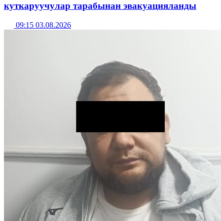
куткаруучулар тарабынан эвакуацияланды
09:15 03.08.2026