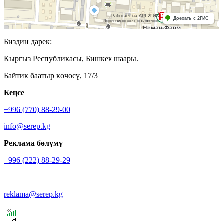
Биздин дарек:
Кыргыз Республикасы, Бишкек шаары.
Байтик баатыр көчөсү, 17/3
Кеӊсе
+996 (770) 88-29-00
info@serep.kg
Реклама бөлүмү
+996 (222) 88-29-29
reklama@serep.kg