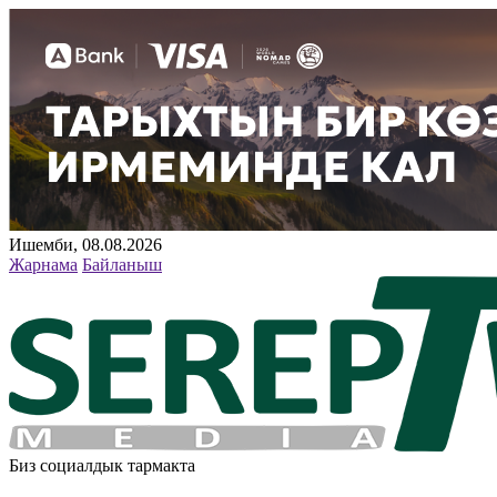
Ишемби, 08.08.2026
Жарнама
Байланыш
Биз социалдык тармакта