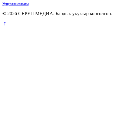
Купуялык саясаты
© 2026 СЕРЕП МЕДИА. Бардык укуктар корголгон.