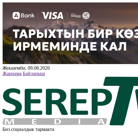
Жекшемби, 09.08.2026
Жарнама
Байланыш
Биз социалдык тармакта