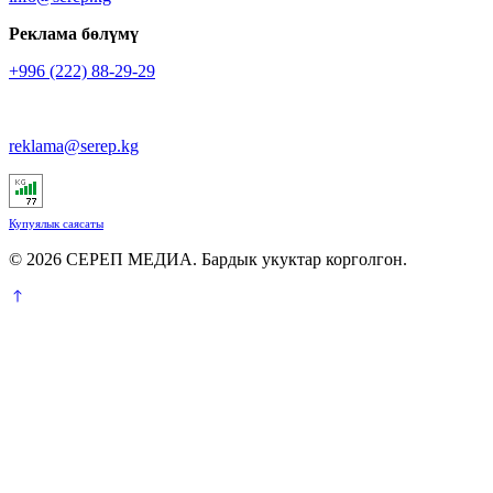
Реклама бөлүмү
+996 (222) 88-29-29
reklama@serep.kg
Купуялык саясаты
© 2026 СЕРЕП МЕДИА. Бардык укуктар корголгон.