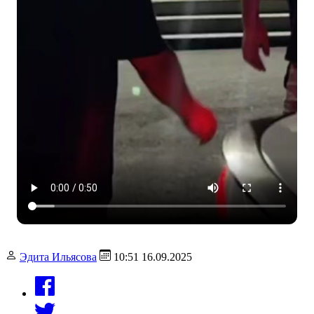
Эдита Ильясова
10:51 16.09.2025