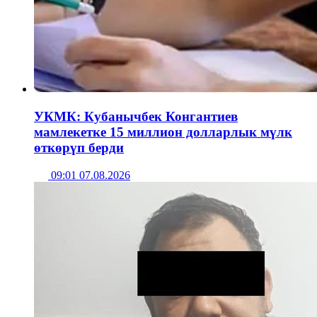
УКМК: Кубанычбек Конгантиев
мамлекетке 15 миллион долларлык мүлк
өткөрүп берди
09:01 07.08.2026