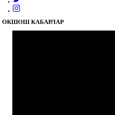
ОКШОШ КАБАРЛАР