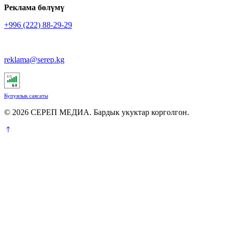
Реклама бөлүмү
+996 (222) 88-29-29
reklama@serep.kg
Купуялык саясаты
© 2026 СЕРЕП МЕДИА. Бардык укуктар корголгон.