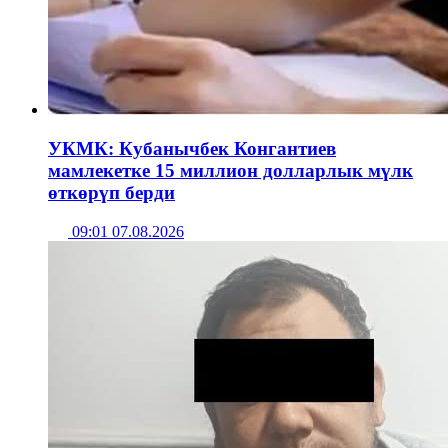
УКМК: Кубанычбек Конгантиев
мамлекетке 15 миллион долларлык мүлк
өткөрүп берди
09:01 07.08.2026