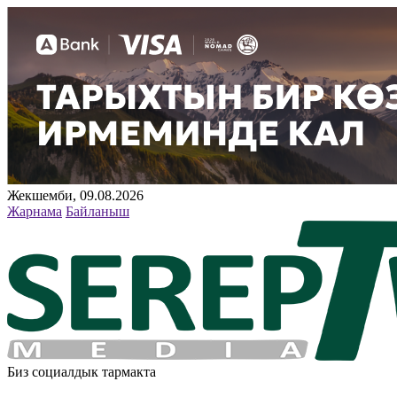
Жекшемби, 09.08.2026
Жарнама
Байланыш
Биз социалдык тармакта