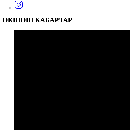
ОКШОШ КАБАРЛАР