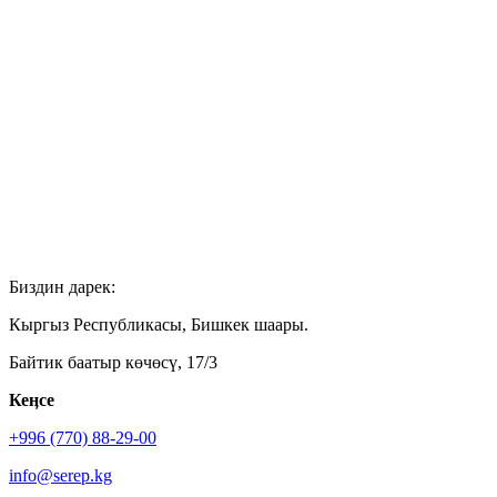
Биздин дарек:
Кыргыз Республикасы, Бишкек шаары.
Байтик баатыр көчөсү, 17/3
Кеӊсе
+996 (770) 88-29-00
info@serep.kg