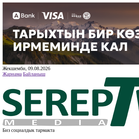
Жекшемби, 09.08.2026
Жарнама
Байланыш
Биз социалдык тармакта