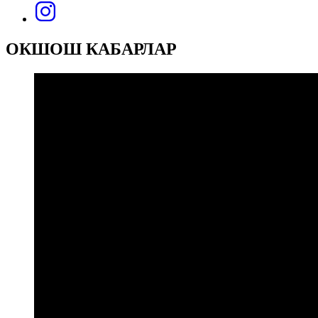
ОКШОШ КАБАРЛАР