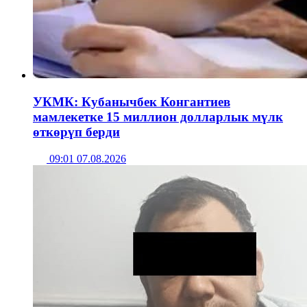
УКМК: Кубанычбек Конгантиев
мамлекетке 15 миллион долларлык мүлк
өткөрүп берди
09:01 07.08.2026