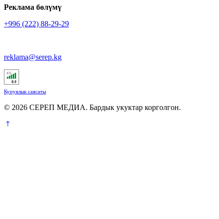
Реклама бөлүмү
+996 (222) 88-29-29
reklama@serep.kg
Купуялык саясаты
© 2026 СЕРЕП МЕДИА. Бардык укуктар корголгон.