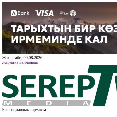
Жекшемби, 09.08.2026
Жарнама
Байланыш
Биз социалдык тармакта