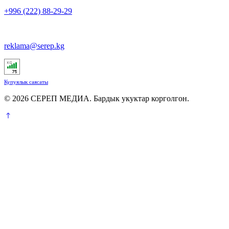
+996 (222) 88-29-29
reklama@serep.kg
Купуялык саясаты
© 2026 СЕРЕП МЕДИА. Бардык укуктар корголгон.