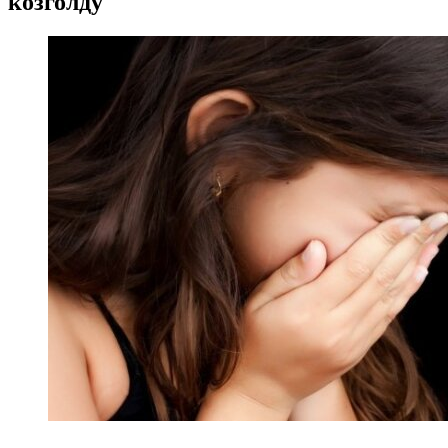
козголду