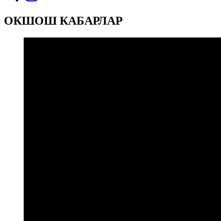
ОКШОШ КАБАРЛАР