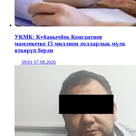
УКМК: Кубанычбек Конгантиев
мамлекетке 15 миллион долларлык мүлк
өткөрүп берди
09:01 07.08.2026