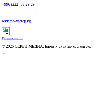
+996 (222) 88-29-29
reklama@serep.kg
Купуялык саясаты
© 2026 СЕРЕП МЕДИА. Бардык укуктар корголгон.