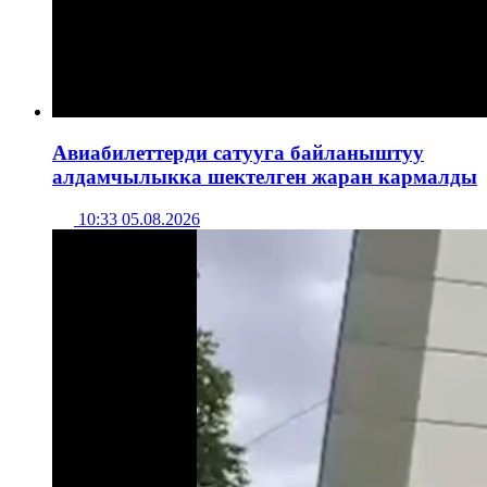
Авиабилеттерди сатууга байланыштуу
алдамчылыкка шектелген жаран кармалды
10:33 05.08.2026