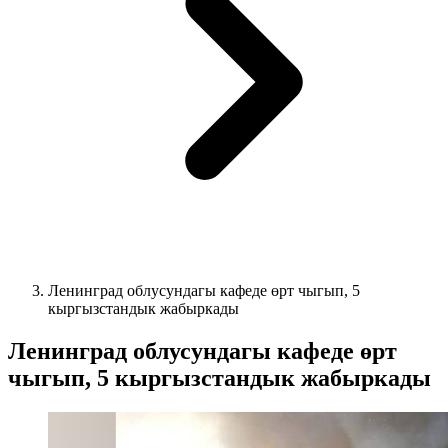
Ленинград облусундагы кафеде өрт чыгып, 5
кыргызстандык жабыркады
Ленинград облусундагы кафеде өрт
чыгып, 5 кыргызстандык жабыркады