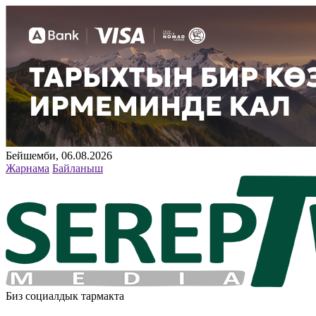
Бейшемби, 06.08.2026
Жарнама
Байланыш
Биз социалдык тармакта