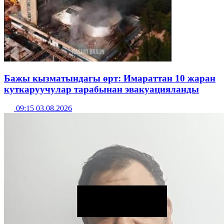
Бажы кызматындагы өрт: Имараттан 10 жаран
куткаруучулар тарабынан эвакуацияланды
09:15 03.08.2026