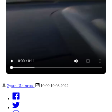
Эдита Ильясова
10:09 19.08.2022