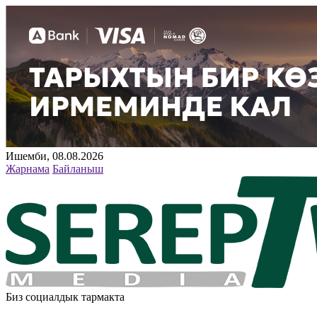
Ишемби, 08.08.2026
Жарнама
Байланыш
Биз социалдык тармакта