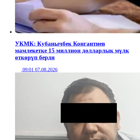
УКМК: Кубанычбек Конгантиев
мамлекетке 15 миллион долларлык мүлк
өткөрүп берди
09:01 07.08.2026