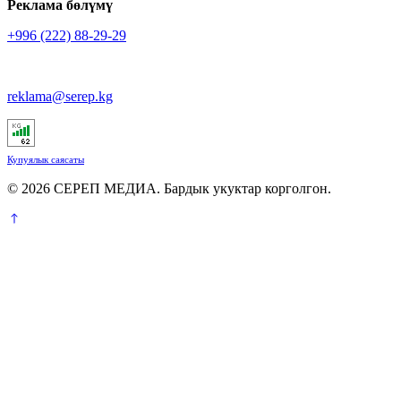
Реклама бөлүмү
+996 (222) 88-29-29
reklama@serep.kg
Купуялык саясаты
© 2026 СЕРЕП МЕДИА. Бардык укуктар корголгон.