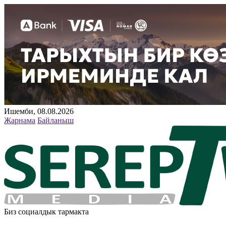
Ишемби, 08.08.2026
Жарнама
Байланыш
Биз социалдык тармакта