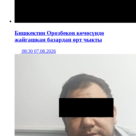
Бишкектин Орозбеков көчөсүндө
жайгашкан базардан өрт чыкты
08:30 07.08.2026