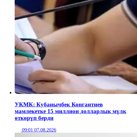
УКМК: Кубанычбек Конгантиев
мамлекетке 15 миллион долларлык мүлк
өткөрүп берди
09:01 07.08.2026