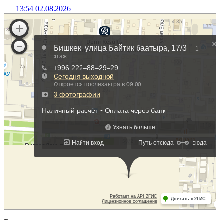
13:54 02.08.2026