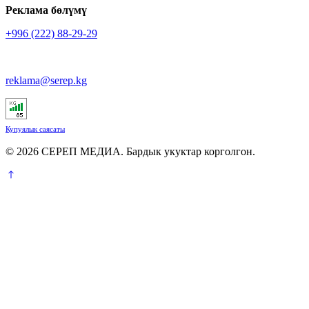
Реклама бөлүмү
+996 (222) 88-29-29
reklama@serep.kg
Купуялык саясаты
© 2026 СЕРЕП МЕДИА. Бардык укуктар корголгон.