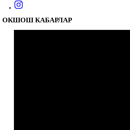
ОКШОШ КАБАРЛАР