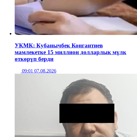
УКМК: Кубанычбек Конгантиев
мамлекетке 15 миллион долларлык мүлк
өткөрүп берди
09:01 07.08.2026