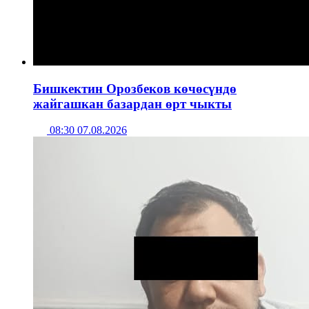
Бишкектин Орозбеков көчөсүндө
жайгашкан базардан өрт чыкты
08:30 07.08.2026