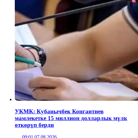
УКМК: Кубанычбек Конгантиев
мамлекетке 15 миллион долларлык мүлк
өткөрүп берди
09:01 07.08.2026